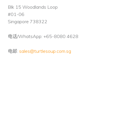
Blk 15 Woodlands Loop
#01-06
Singapore 738322
电话/WhatsApp: +65-8080 4628
电邮:
sales@turtlesoup.com.sg